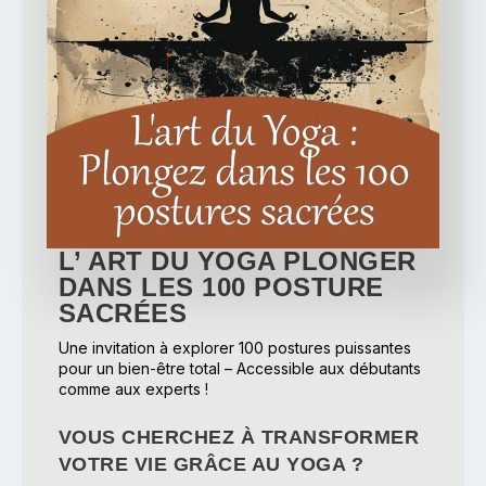
L’ ART DU YOGA PLONGER
DANS LES 100 POSTURE
SACRÉES
Une invitation à explorer 100 postures puissantes
pour un bien-être total – Accessible aux débutants
comme aux experts !
VOUS CHERCHEZ À TRANSFORMER
VOTRE VIE GRÂCE AU YOGA ?