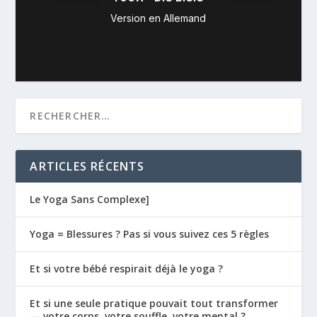
Version en Allemand
ARTICLES RÉCENTS
Le Yoga Sans Complexe]
Yoga = Blessures ? Pas si vous suivez ces 5 règles
Et si votre bébé respirait déjà le yoga ?
Et si une seule pratique pouvait tout transformer
— votre corps, votre souffle, votre mental ?