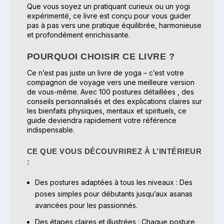
Que vous soyez un pratiquant curieux ou un yogi
expérimenté, ce livre est conçu pour vous guider
pas à pas vers une pratique équilibrée, harmonieuse
et profondément enrichissante.
POURQUOI CHOISIR CE LIVRE ?
Ce n’est pas juste un livre de yoga – c’est votre
compagnon de voyage vers une meilleure version
de vous-même. Avec
100 postures détaillées
, des
conseils personnalisés et des explications claires sur
les bienfaits physiques, mentaux et spirituels, ce
guide deviendra rapidement votre référence
indispensable.
CE QUE VOUS DÉCOUVRIREZ À L’INTÉRIEUR
:
Des postures adaptées à tous les niveaux
: Des
poses simples pour débutants jusqu’aux asanas
avancées pour les passionnés.
Des étapes claires et illustrées
: Chaque posture