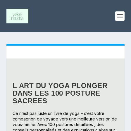
L’ART DU YOGA PLONGER
DANS LES 100 POSTURE
SACREES
L ART DU YOGA PLONGER
DANS LES 100 POSTURE
SACREES
Ce n’est pas juste un livre de yoga – c’est votre
compagnon de voyage vers une meilleure version de
vous-même. Avec
100 postures détaillées
, des
conseils personnalisés et des explications claires sur