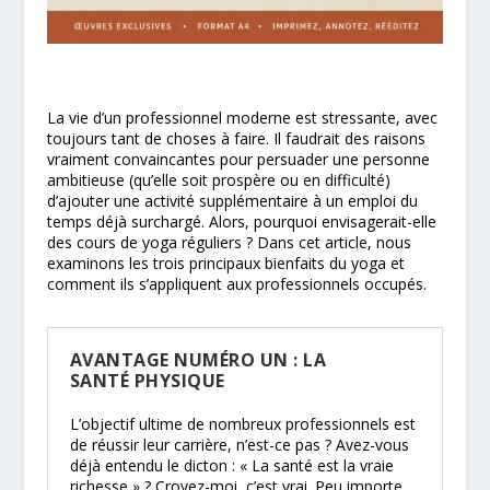
La vie d’un professionnel moderne est stressante, avec
toujours tant de choses à faire. Il faudrait des raisons
vraiment convaincantes pour persuader une personne
ambitieuse (qu’elle soit prospère ou en difficulté)
d’ajouter une activité supplémentaire à un emploi du
temps déjà surchargé. Alors, pourquoi envisagerait-elle
des cours de yoga réguliers ? Dans cet article, nous
examinons les trois principaux bienfaits du yoga et
comment ils s’appliquent aux professionnels occupés.
AVANTAGE NUMÉRO UN : LA
SANTÉ PHYSIQUE
L’objectif ultime de nombreux professionnels est
de réussir leur carrière, n’est-ce pas ? Avez-vous
déjà entendu le dicton : « La santé est la vraie
richesse » ? Croyez-moi, c’est vrai. Peu importe