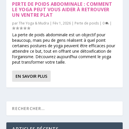
PERTE DE POIDS ABDOMINALE : COMMENT
LE YOGA PEUT VOUS AIDER À RETROUVER
UN VENTRE PLAT
par
The Yoga & Mudra
|
Fév 1, 2026
|
Perte de poids
|
0
|
La perte de poids abdominale est un objectif pour
beaucoup, mais peu de gens réalisent à quel point
certaines postures de yoga peuvent être efficaces pour
atteindre ce but, tout en offrant une détoxification de
l’organisme. Découvrez aujourd’hui comment le yoga
peut transformer votre taille.
EN SAVOIR PLUS
ARTICLES RÉCENTS