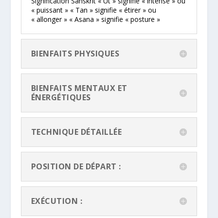
Signification Sanskrit « Ut » signifie « intense » ou
« puissant » « Tan » signifie « étirer » ou
« allonger » « Asana » signifie « posture »
BIENFAITS PHYSIQUES
BIENFAITS MENTAUX ET
ÉNERGÉTIQUES
TECHNIQUE DÉTAILLÉE
POSITION DE DÉPART :
EXÉCUTION :