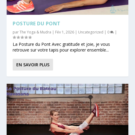
POSTURE DU PONT
par
The Yoga & Mudra
|
Fév 1, 2026
|
Uncategorized
|
0
|
La Posture du Pont Avec gratitude et joie, je vous
retrouve sur votre tapis pour explorer ensemble...
EN SAVOIR PLUS