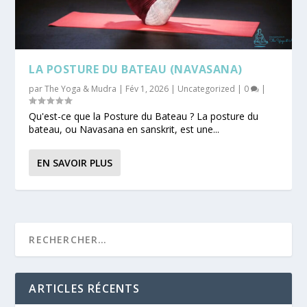
LA POSTURE DU BATEAU (NAVASANA)
par
The Yoga & Mudra
|
Fév 1, 2026
|
Uncategorized
|
0
|
Qu'est-ce que la Posture du Bateau ? La posture du
bateau, ou Navasana en sanskrit, est une...
EN SAVOIR PLUS
ARTICLES RÉCENTS