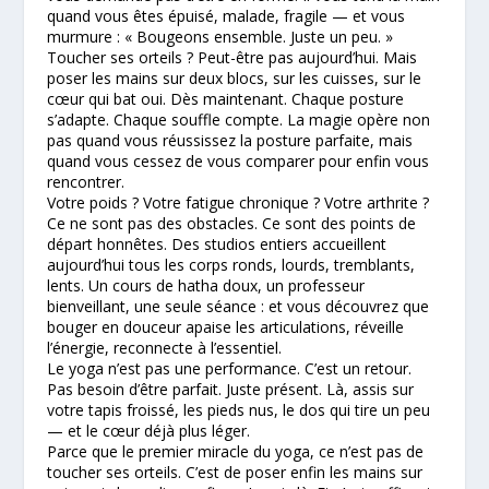
quand vous êtes épuisé, malade, fragile — et vous
murmure : « Bougeons ensemble. Juste un peu. »
Toucher ses orteils ? Peut-être pas aujourd’hui. Mais
poser les mains sur deux blocs, sur les cuisses, sur le
cœur qui bat oui. Dès maintenant. Chaque posture
s’adapte. Chaque souffle compte. La magie opère non
pas quand vous réussissez la posture parfaite, mais
quand vous cessez de vous comparer pour enfin vous
rencontrer.
Votre poids ? Votre fatigue chronique ? Votre arthrite ?
Ce ne sont pas des obstacles. Ce sont des points de
départ honnêtes. Des studios entiers accueillent
aujourd’hui tous les corps ronds, lourds, tremblants,
lents. Un cours de hatha doux, un professeur
bienveillant, une seule séance : et vous découvrez que
bouger en douceur apaise les articulations, réveille
l’énergie, reconnecte à l’essentiel.
Le yoga n’est pas une performance. C’est un retour.
Pas besoin d’être parfait. Juste présent. Là, assis sur
votre tapis froissé, les pieds nus, le dos qui tire un peu
— et le cœur déjà plus léger.
Parce que le premier miracle du yoga, ce n’est pas de
toucher ses orteils. C’est de poser enfin les mains sur